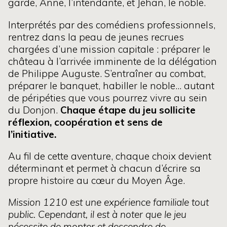
garde, Anne, l’intendante, et Jehan, le noble.
Interprétés par des comédiens professionnels,
rentrez dans la peau de jeunes recrues
chargées d’une mission capitale : préparer le
château à l’arrivée imminente de la délégation
de Philippe Auguste. S’entraîner au combat,
préparer le banquet, habiller le noble... autant
de péripéties que vous pourrez vivre au sein
du Donjon.
Chaque étape du jeu sollicite
réflexion, coopération et sens de
l’initiative.
Au fil de cette aventure, chaque choix devient
déterminant et permet à chacun d’écrire sa
propre histoire au cœur du Moyen Âge.
Mission 1210 est une expérience familiale tout
public. Cependant, il est à noter que le jeu
nécessite de monter et descendre de