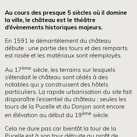
Au cours des presque 5 siècles où il domine
la ville, le château est le théâtre
d’évènements historiques majeurs.
En 1591 le démantèlement du château
débute ; une partie des tours et des remparts
est rasée et les matériaux sont réemployés.
ème
Au 17
siècle, les terrains sur lesquels
s’étendait le château sont cédés à des
notables qui y construisent des hôtels
particuliers. La rapide urbanisation du site fait
disparaître l’essentiel du château ; seules les
tours de la Pucelle et du Donjon sont encore
ème
en élévation au début du 19
siècle.
Cela ne dure pas car bientôt la tour de la
Pucelle est à son tour détruite au profit de